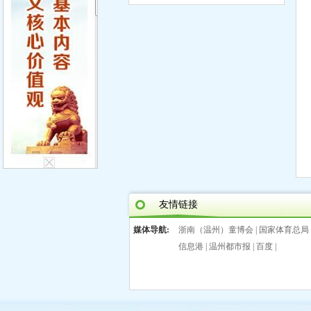
友情链接
媒体导航:
浙南（温州）童博会
|
国家体育总局
信息港
|
温州都市报
|
百度
|