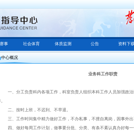
赛事
社会体育
体质监测
公告
资料下
中心概况
业务科工作职责
一、分工负责科内各项工作，科室负责人组织本科工作人员加强政治
作。
二、按时上班，不迟到、不早退。
三、工作时间集中精力做好工作，不办私事，不擅自离岗，因事外出
四、做好每周工作计划，做事要分批、分类、有条不紊认真办好每一