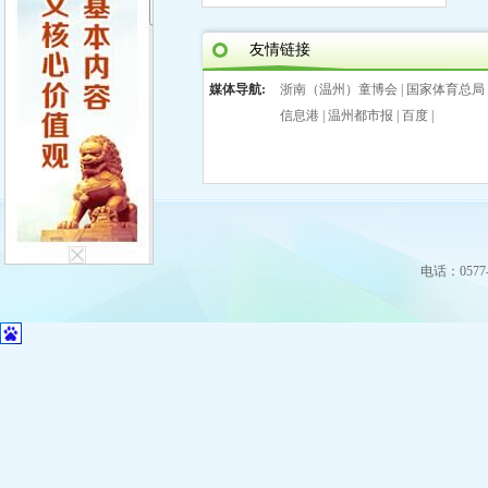
友情链接
媒体导航:
浙南（温州）童博会
|
国家体育总局
信息港
|
温州都市报
|
百度
|
电话：0577-