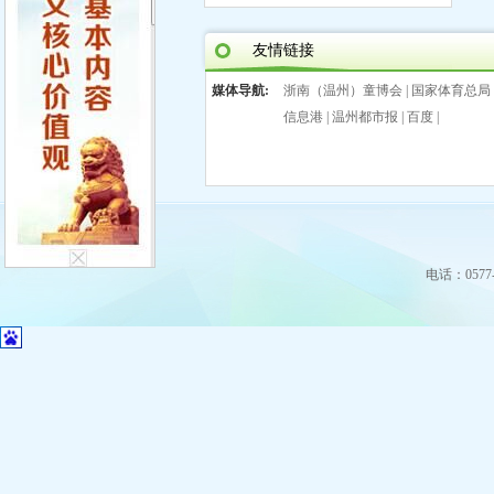
友情链接
媒体导航:
浙南（温州）童博会
|
国家体育总局
信息港
|
温州都市报
|
百度
|
电话：0577-