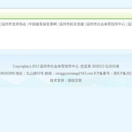
|
温州市龙舟协会
|
中国健美操竞赛网
|
温州市机关党建
|
温州市社会体育指导中心
|
温
Copyright(c) 2013 温州市社会体育指导中心 您是第 3028523 位访问者
88202900 地址：九山路93号 邮箱：stzxggyouxiang@163.com
ICP备案号：浙ICP备2021
技术支持：
国技互联