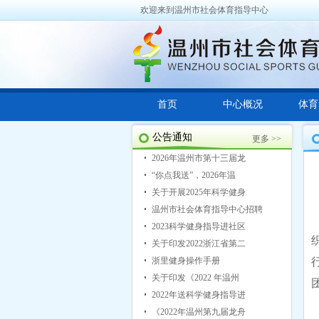
欢迎来到温州市社会体育指导中心
首页
中心概况
体育
公告通知
更多 >>
2026年温州市第十三届龙
“你点我送”，2026年温
关于开展2025年科学健身
温州市社会体育指导中心招聘
2023科学健身指导进社区
关于印发2022浙江省第二
浙里健身操作手册
关于印发《2022 年温州
2022年送科学健身指导进
《2022年温州第九届龙舟