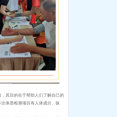
，其目的在于帮助人们了解自己的
本次体质检测项目有人体成分、纵