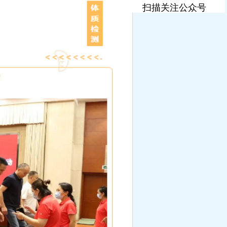
扫描关注公众号