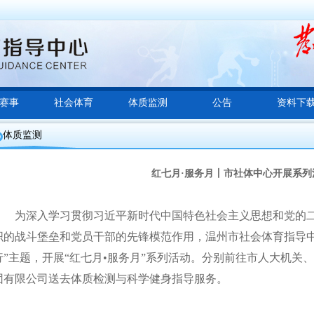
赛事
社会体育
体质监测
公告
资料下
体质监测
红七月·服务月丨市社体中心开展系列
为深入学习贯彻习近平新时代中国特色社会主义思想和党的二
织的战斗堡垒和党员干部的先锋模范作用，温州市社会体育指导中
行”主题，开展“红七月•服务月”系列活动。分别前往市人大机关
团有限公司送去体质检测与科学健身指导服务。