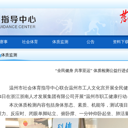
赛事
社会体育
体质监测
公告
资料下
体质监测
“全民健身 共享亚运” 体质检测公益行进
温州市社会体育指导中心联合温州市工人文化宫开展全民健
24日在浙江浙南人才发展集团有限公司开展“温州市职工健康行动
本次体质检测内容包括身体形态、素质、机能等，测试项目
握力、反应时、闭眼单脚站立、俯卧撑、一分钟仰卧起坐、肺活