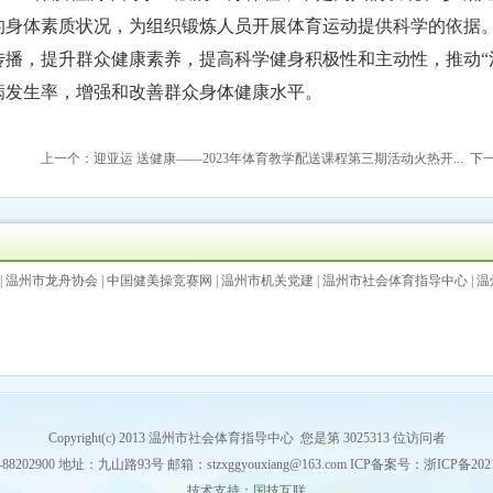
的身体素质状况，为组织锻炼人员开展体育运动提供科学的依据
传播，提升群众健康素养，提高科学健身积极性和主动性，推动
病发生率，增强和改善群众身体健康水平。
上一个：
迎亚运 送健康——2023年体育教学配送课程第三期活动火热开...
下一
|
温州市龙舟协会
|
中国健美操竞赛网
|
温州市机关党建
|
温州市社会体育指导中心
|
温
Copyright(c) 2013 温州市社会体育指导中心 您是第 3025313 位访问者
88202900 地址：九山路93号 邮箱：stzxggyouxiang@163.com
ICP备案号：浙ICP备2021
技术支持：
国技互联