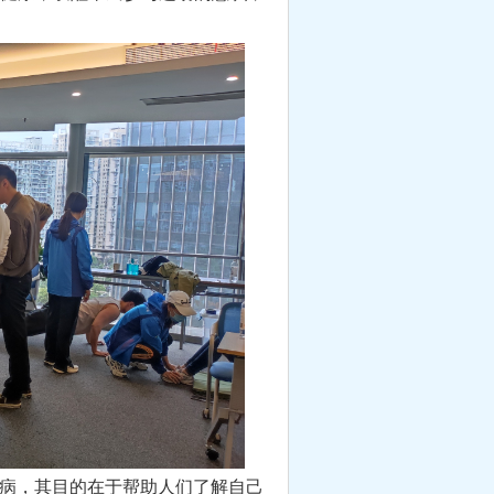
病，其目的在于帮助人们了解自己