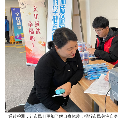
通过检测，让市民们更加了解自身体质，提醒市民关注自身