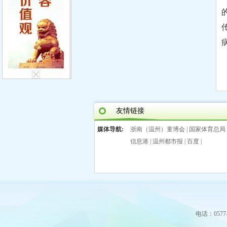
友情链接
媒体导航:
浙南（温州）童博会
|
国家体育总局
信息港
|
温州都市报
|
百度
|
电话：0577-