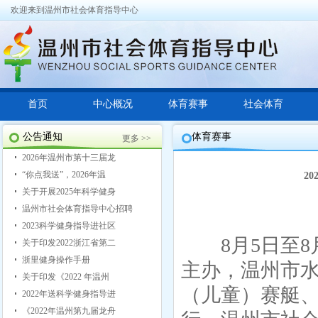
欢迎来到温州市社会体育指导中心
首页
中心概况
体育赛事
社会体育
公告通知
体育赛事
更多 >>
2026年温州市第十三届龙
“你点我送”，2026年温
2
关于开展2025年科学健身
温州市社会体育指导中心招聘
2023科学健身指导进社区
8月5日至8月
关于印发2022浙江省第二
浙里健身操作手册
主办，温州市
关于印发《2022 年温州
（儿童）
赛艇
2022年送科学健身指导进
《2022年温州第九届龙舟