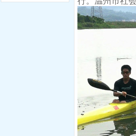
行。
温州市社