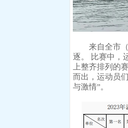
来自全市（县
逐。 比赛中，
上整齐排列的
而出，运动员们
与激情”。