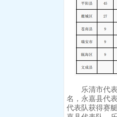
乐清市代表队
名，永嘉县代
代表队获得赛
嘉县代表队、