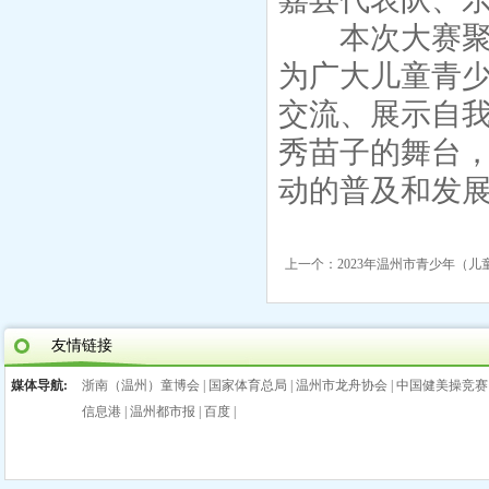
本次大赛聚焦
为广大儿童青
交流、展示自
秀苗子的舞台
动的普及和发
上一个：
2023年温州市青少年（儿
友情链接
媒体导航:
浙南（温州）童博会
|
国家体育总局
|
温州市龙舟协会
|
中国健美操竞赛
信息港
|
温州都市报
|
百度
|